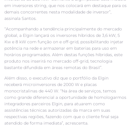
em inversores string, que nos colocará em destaque para os
demais concorrentes nesta modalidade de inversor”,
assinala Santos.
“Acompanhando a tendência principalmente do mercado
global, a Elgin lançará os inversores híbridos de 3,6 kW, 5
Kw e 8 kW com função on e off-grid, possibilitando injetar
potência na rede e armazenar em baterias para uso em
horários programados. Além destas funções híbridas, este
produto nos inserirá no mercado off-grid, tecnologia
bastante difundida em áreas remotas do Brasil”.
Além disso, o executivo diz que o portfólio da Elgin
receberá microinversores de 2000 W e placas
monocristalinas de 440 W. “Na área de serviços, temos
como grande diferencial a oportunidade de homologarmos
integradores parceiros Elgin, para atuarem como
assistências técnicas autorizadas da marca em suas
respectivas regiões, fazendo com que o cliente final seja
atendido de forma imediata”, acrescenta.