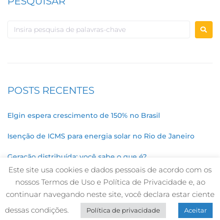
PESQUISAR
POSTS RECENTES
Elgin espera crescimento de 150% no Brasil
Isenção de ICMS para energia solar no Rio de Janeiro
Geração distribuída: você sabe o que é?
Este site usa cookies e dados pessoais de acordo com os
nossos Termos de Uso e Política de Privacidade e, ao
continuar navegando neste site, você declara estar ciente
Desenvolvido por
Roda Viva Comunicação
dessas condições.
Política de privacidade
Aceitar