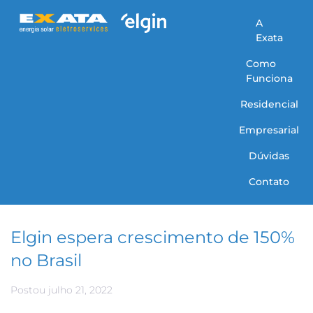
A
Exata
Como
Funciona
Residencial
Empresarial
Dúvidas
Contato
Elgin espera crescimento de 150%
no Brasil
Postou
julho 21, 2022