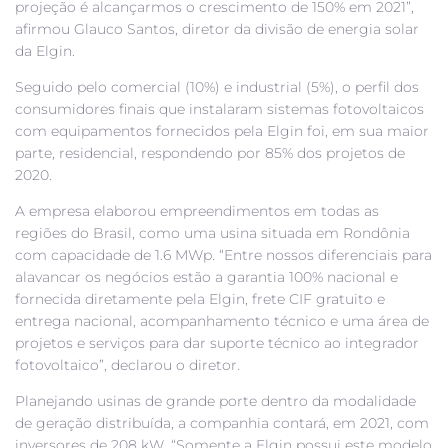
projeção é alcançarmos o crescimento de 150% em 2021”,
afirmou Glauco Santos, diretor da divisão de energia solar
da Elgin.
Seguido pelo comercial (10%) e industrial (5%), o perfil dos
consumidores finais que instalaram sistemas fotovoltaicos
com equipamentos fornecidos pela Elgin foi, em sua maior
parte, residencial, respondendo por 85% dos projetos de
2020.
A empresa elaborou empreendimentos em todas as
regiões do Brasil, como uma usina situada em Rondônia
com capacidade de 1.6 MWp. “Entre nossos diferenciais para
alavancar os negócios estão a garantia 100% nacional e
fornecida diretamente pela Elgin, frete CIF gratuito e
entrega nacional, acompanhamento técnico e uma área de
projetos e serviços para dar suporte técnico ao integrador
fotovoltaico”, declarou o diretor.
Planejando usinas de grande porte dentro da modalidade
de geração distribuída, a companhia contará, em 2021, com
inversores de 208 kW. “Somente a Elgin possui este modelo